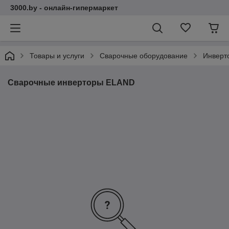
3000.by - онлайн-гипермаркет
Товары и услуги
Сварочные оборудование
Инверт
Сварочные инверторы ELAND