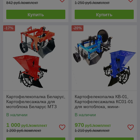
842 руб./комплект
1 250 руб./комплект
Купить
Купить
-17%
-20%
Картофелекопалка Беларус,
Картофелекопалка КВ-01,
Картофелесажалка для
Картофелесажалка КС01-01
мотоблока Беларус МТЗ
для мотоблока, мини-
трактора
В наличии
В наличии
1 000
970
руб./комплект
руб./комплект
1 200 руб./комплект
1 210 руб./комплект