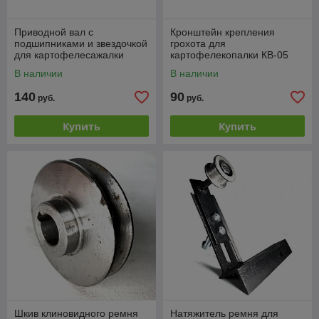
Приводной вал с
Кронштейн крепления
подшипниками и звездочкой
грохота для
для картофелесажалки
картофелекопалки КВ-05
КС01-01
В наличии
В наличии
140
90
руб.
руб.
Купить
Купить
Шкив клиновидного ремня
Натяжитель ремня для