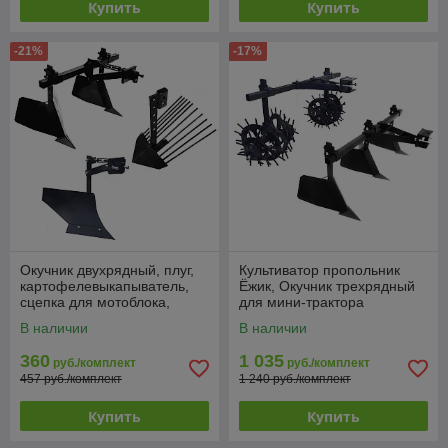
Купить
Купить
-21%
-17%
Окучник двухрядный, плуг,
Культиватор пропольник
картофелевыкапыватель,
Ёжик, Окучник трехрядный
сцепка для мотоблока,
для мини-трактора
мотокультиватора
В наличии
В наличии
360
1 035
руб./комплект
руб./комплект
457 руб./комплект
1 240 руб./комплект
Купить
Купить