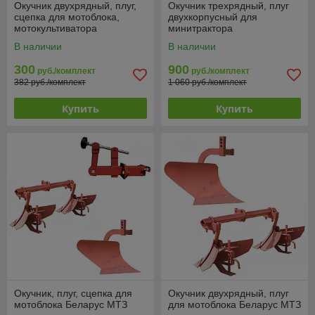
Окучник двухрядный, плуг,
Окучник трехрядный, плуг
сцепка для мотоблока,
двухкорпусный для
мотокультиватора
минитрактора
В наличии
В наличии
300
900
руб./комплект
руб./комплект
382 руб./комплект
1 060 руб./комплект
Купить
Купить
Окучник, плуг, сцепка для
Окучник двухрядный, плуг
мотоблока Беларус МТЗ
для мотоблока Беларус МТЗ