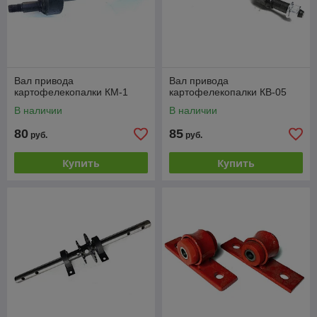
Вал привода
Вал привода
картофелекопалки КМ-1
картофелекопалки КВ-05
В наличии
В наличии
80
85
руб.
руб.
Купить
Купить