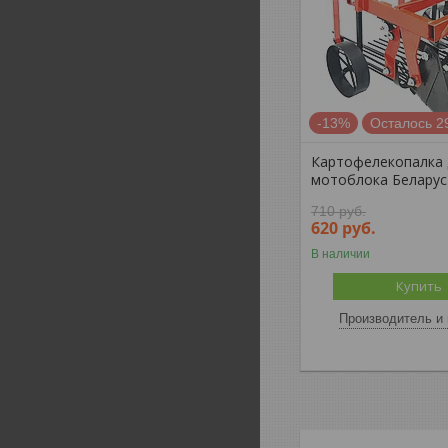
-13%
Осталось 2
Картофелекопалка 
мотоблока Беларус
710
руб.
620
руб.
В наличии
Купить
Производитель и 