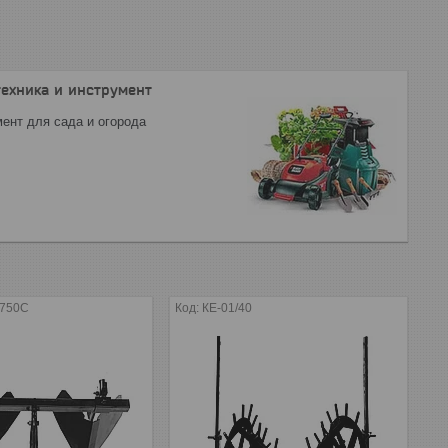
техника и инструмент
ент для сада и огорода
-750С
КЕ-01/40