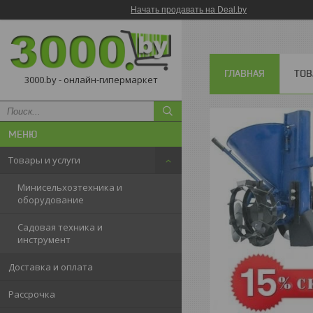
Начать продавать на Deal.by
ГЛАВНАЯ
ТОВ
3000.by - онлайн-гипермаркет
Товары и услуги
Минисельхозтехника и
оборудование
Садовая техника и
инструмент
Доставка и оплата
Рассрочка