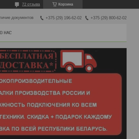
72 отзыва
Корзина
личие документов
+375 (29) 196-62-02
+375 (29) 800-62-02
О НАС