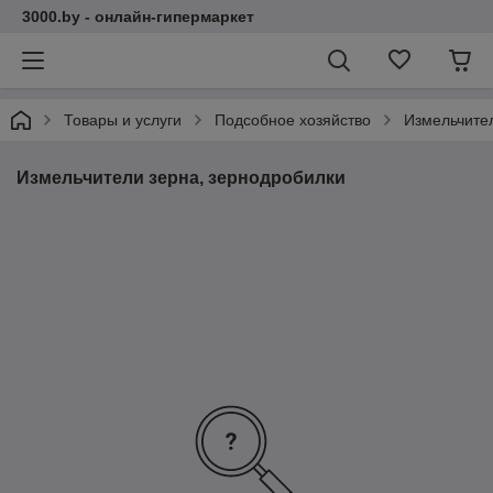
3000.by - онлайн-гипермаркет
Товары и услуги
Подсобное хозяйство
Измельчител
Измельчители зерна, зернодробилки